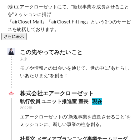
(株)エアークローゼットにて、"新規事業を成長させること
を"ミッションに掲げ

「airCloset Mall」「airCloset Fitting」という2つのサービ
スを統括しております。
さらに表示
この先やってみたいこと
未来
モノや情報との出会いを通じて、世の中に"あたらし
いあたりまえ"を創る！
株式会社エアークローゼット
執行役員 ユニット推進室 室長
現在
2022年
-
エアークローゼットの"新規事業を成長させること"を
ミッションに、新しい事業の柱を創る。
社長室 メディアプランニング事業チームリーダ