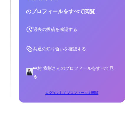
のプロフィールをすべて閲覧
過去の投稿を確認する
共通の知り合いを確認する
中村 将彰さんのプロフィールをすべて見
る
ログインしてプロフィールを閲覧