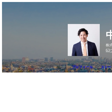
株式
63
プロフィール
ストーリ