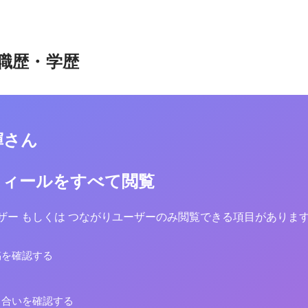
職歴・学歴
輝さん
フィールをすべて閲覧
yユーザー もしくは つながりユーザーのみ閲覧できる項目がありま
稿を確認する
り合いを確認する