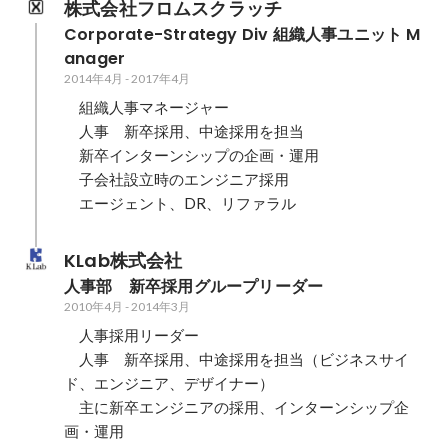
株式会社フロムスクラッチ
Corporate-Strategy Div 組織人事ユニット M
anager
2014年4月
-
2017年4月
　組織人事マネージャー

　人事　新卒採用、中途採用を担当

　新卒インターンシップの企画・運用

　子会社設立時のエンジニア採用

　エージェント、DR、リファラル
KLab株式会社
人事部　新卒採用グループリーダー
2010年4月
-
2014年3月
　人事採用リーダー

　人事　新卒採用、中途採用を担当（ビジネスサイ
ド、エンジニア、デザイナー）

　主に新卒エンジニアの採用、インターンシップ企
画・運用