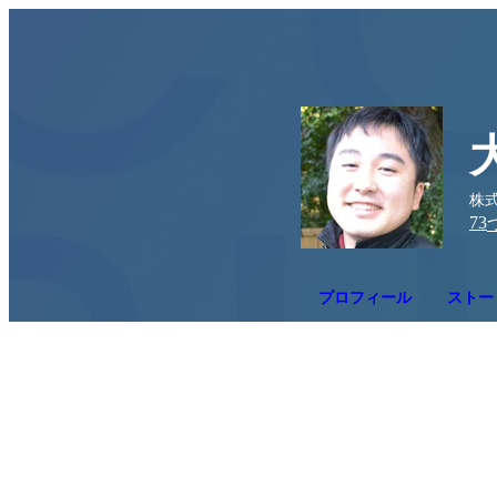
株式
73
プロフィール
ストー