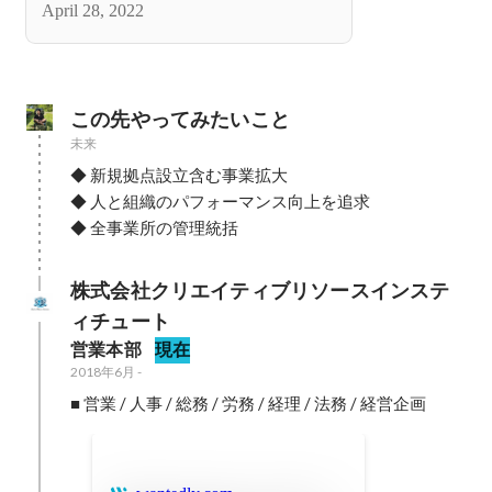
April 28, 2022
この先やってみたいこと
未来
◆ 新規拠点設立含む事業拡大

◆ 人と組織のパフォーマンス向上を追求

◆ 全事業所の管理統括
株式会社クリエイティブリソースインステ
ィチュート
営業本部
現在
2018年6月
-
■ 営業 / 人事 / 総務 / 労務 / 経理 / 法務 / 経営企画