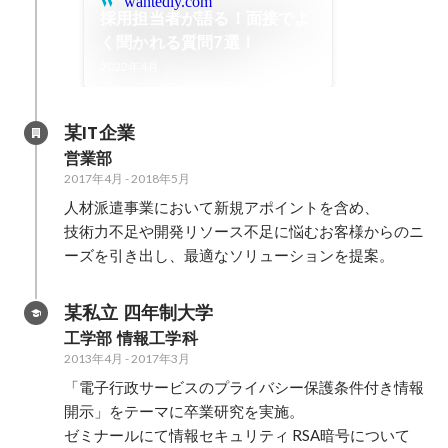
wantedly.com
採用担当者が語る！面接でよ
く聞かれる質問7選！
2022年4月
某IT企業
営業部
2017年4月
-
2018年5月
人材派遣事業において新規アポイントを含め、

技術力不足や開発リソース不足に悩むお客様からのニ
ーズを引き出し、最適なソリューションを提案。
某私立 四年制大学
工学部 情報工学科
2013年4月
-
2017年3月
「電子行政サービスのプライバシー保護条件付き情報
開示」をテーマに卒業研究を実施。

ゼミナールにて情報セキュリティ RSA暗号について