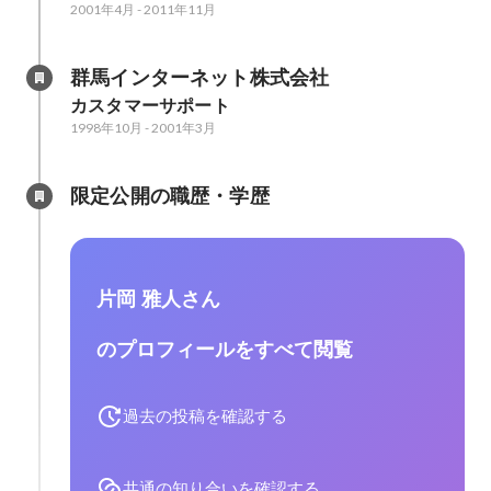
2001年4月
-
2011年11月
群馬インターネット株式会社
カスタマーサポート
1998年10月
-
2001年3月
限定公開の職歴・学歴
片岡 雅人さん
のプロフィールをすべて閲覧
過去の投稿を確認する
共通の知り合いを確認する