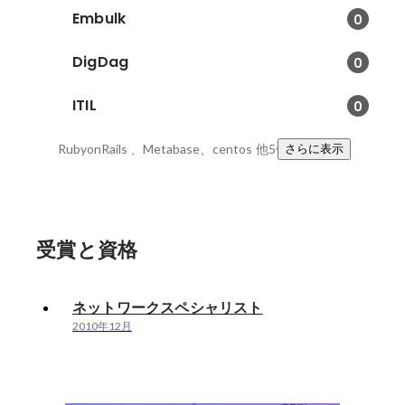
Embulk
0
DigDag
0
ITIL
0
RubyonRails 、Metabase、centos
他5件
さらに表示
受賞と資格
ネットワークスペシャリスト
2010年12月