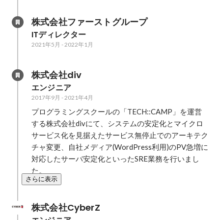
株式会社ファーストグループ
ITディレクター
2021年5月
-
2022年1月
株式会社div
エンジニア
2017年9月
-
2021年4月
プログラミングスクールの「TECH::CAMP」を運営
する株式会社divにて、システムの安定化とマイクロ
サービス化を見据えたサービス無停止でのアーキテク
チャ変更、自社メディア(WordPress利用)のPV急増に
対応したサーバ安定化といったSRE業務を行いまし
た。
さらに表示
株式会社CyberZ