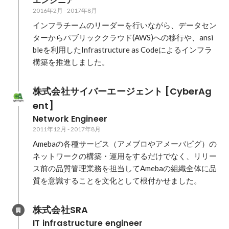
エンジニア
2016年2月
-
2017年8月
インフラチームのリーダーを行いながら、データセン
ターからパブリッククラウド(AWS)への移行や、ansi
bleを利用したInfrastructure as Codeによるインフラ
構築を推進しました。
株式会社サイバーエージェント [CyberAg
ent]
Network Engineer
2011年12月
-
2017年8月
Amebaの各種サービス（アメブロやアメーバピグ）の
ネットワークの構築・運用をするだけでなく、リリー
ス前の品質管理業務を担当してAmebaの組織全体に品
質を意識することを文化として根付かせました。
株式会社SRA
IT infrastructure engineer