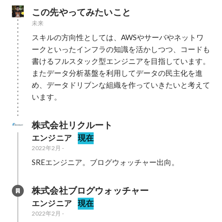
この先やってみたいこと
未来
スキルの方向性としては、AWSやサーバやネットワ
ークといったインフラの知識を活かしつつ、コードも
書けるフルスタック型エンジニアを目指しています。
またデータ分析基盤を利用してデータの民主化を進
め、データドリブンな組織を作っていきたいと考えて
います。
株式会社リクルート
エンジニア
現在
2022年2月
-
SREエンジニア。ブログウォッチャー出向。
株式会社ブログウォッチャー
エンジニア
現在
2022年2月
-