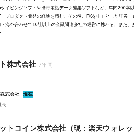
タイピングソフトや携帯電話データ編集ソフトなど、年間200本
T・プロダクト開発の経験を積む。その後、FXを中心とした証券・
・海外合わせて10社以上の金融関連会社の経営に携わる。また、多
や
ト株式会社
7年間
券株式会社
現在
社長
ットコイン株式会社（現：楽天ウォレッ