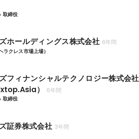
→ 取締役
ズホールディングス株式会社
6年間
年ヘラクレス市場上場）
ズフィナンシャルテクノロジー株式会社
top.Asia）
6年間
→ 取締役
ズ証券株式会社
3年間