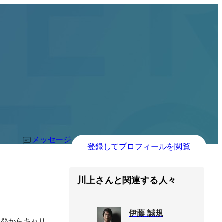
メッセージ
登録してプロフィールを閲覧
川上さんと関連する人々
伊藤 誠規
開発からキャリ