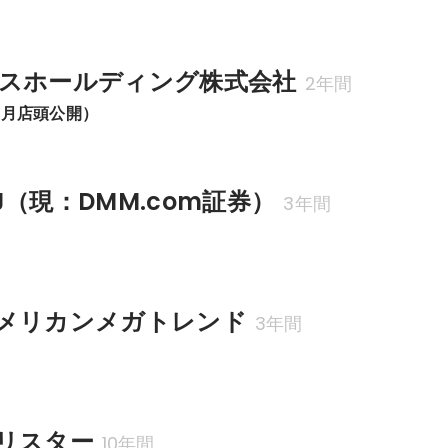
スホールディング株式会社
2年間
7月店頭公開）
（現：DMM.com証券）
3年間
メリカンメガトレンド
3年間
リスター
10年間