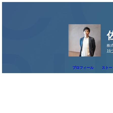
株式
16
プロフィール
ストー