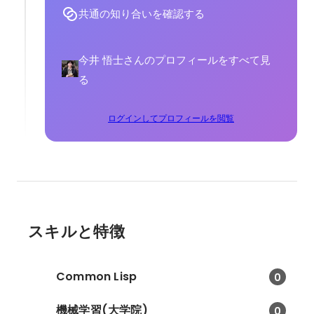
共通の知り合いを確認する
今井 悟士さんのプロフィールをすべて見
る
ログインしてプロフィールを閲覧
スキルと特徴
Common Lisp
0
機械学習(大学院)
0