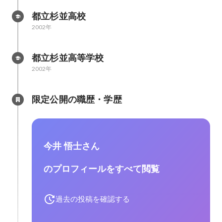
都立杉並高校
2002年
都立杉並高等学校
2002年
限定公開の職歴・学歴
今井 悟士さん
のプロフィールをすべて閲覧
過去の投稿を確認する