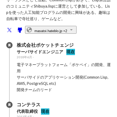
のコミュニティShibuya.lispに運営として参加している。Lis
pを使った人工知能プログラムの開発に興味がある。趣味は
自転車で寺社巡り、ゲームなど。
masatoi.hateblo.jp
+2
株式会社ポケットチェンジ
サーバサイドエンジニア
現在
2018年6月
-
電子マネープラットフォーム「ポケペイ」の開発、運
用

サーバサイドのアプリケーション開発(Common Lisp, 
AWS, PostgreSQL etc)

開発チームのリード
コンテラス
代表取締役
現在
2011年4月
-