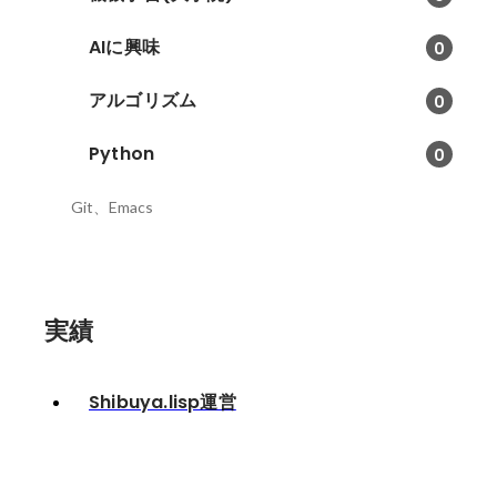
AIに興味
0
アルゴリズム
0
Python
0
Git、Emacs
実績
Shibuya.lisp運営