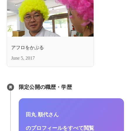
アフロをかぶる
June 5, 2017
限定公開の職歴・学歴
田丸 順代さん
のプロフィールをすべて閲覧