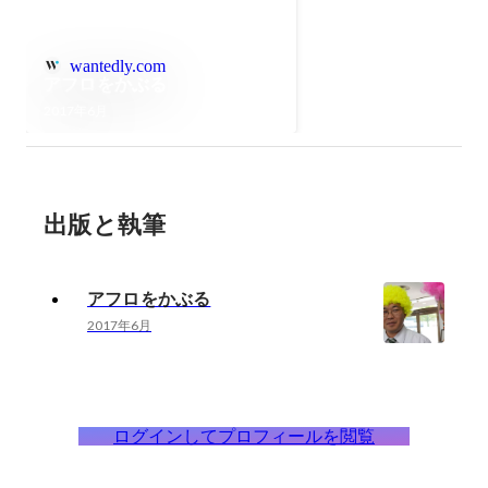
wantedly.com
アフロをかぶる
2017年6月
出版と執筆
アフロをかぶる
2017年6月
ログインしてプロフィールを閲覧