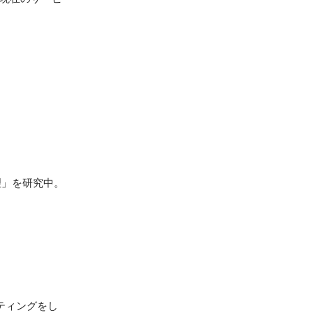
」を研究中。

ティングをし