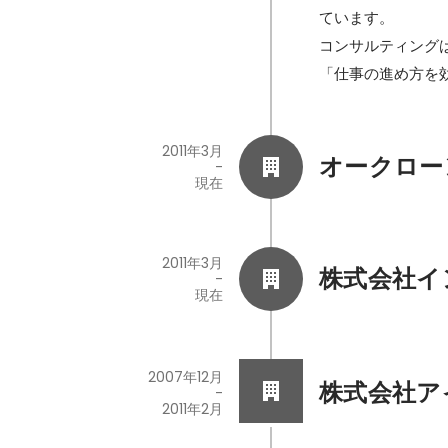
ています。

コンサルティング
「仕事の進め方を
2011年3月
オークロー
-
現在
2011年3月
株式会社イ
-
現在
2007年12月
株式会社ア
-
2011年2月