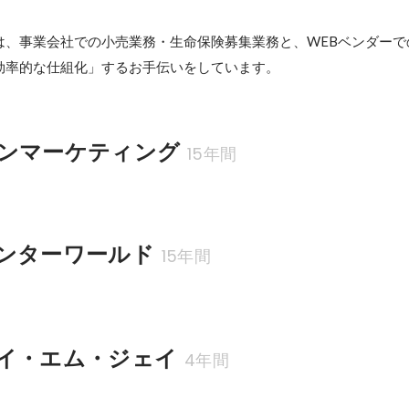
は、事業会社での小売業務・生命保険募集業務と、WEBベンダーで
効率的な仕組化」するお手伝いをしています。
ンマーケティング
15年間
ンターワールド
15年間
イ・エム・ジェイ
4年間