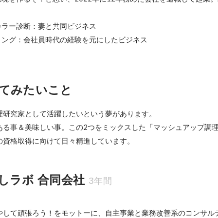
ラー診断：妻と共同ビジネス

ィング：会社員時代の経験を元にしたビジネス
てみたいこと
理研究家として活躍したいという夢があります。

ある事＆美味しい事。この2つをミックスした「マッシュアップ調理
の資格取得に向けて日々精進しています。
しラボ 合同会社
3年間
やして頑張ろう！をモットーに、自主事業と業務改善系のコンサル