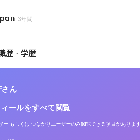
apan
3年間
職歴・学歴
芳さん
フィールをすべて閲覧
yユーザー もしくは つながりユーザーのみ閲覧できる項目がありま