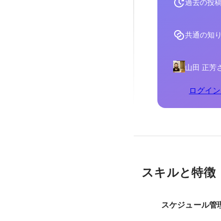
過去の投
共通の知
山田 正芳
ログイン
スキルと特徴
スケジュール管