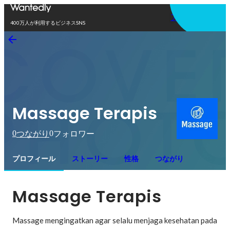
アプリを使う
400万人が利用するビジネスSNS
Massage Terapis
0
0
つながり
フォロワー
プロフィール
ストーリー
性格
つながり
Massage Terapis
Massage mengingatkan agar selalu menjaga kesehatan pada 