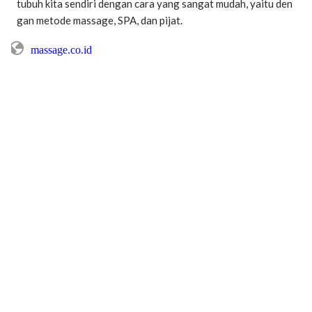
tubuh kita sendiri dengan cara yang sangat mudah, yaitu den
gan metode massage, SPA, dan pijat.
massage.co.id