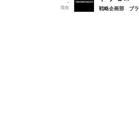
-
現在
戦略企画部　ブ