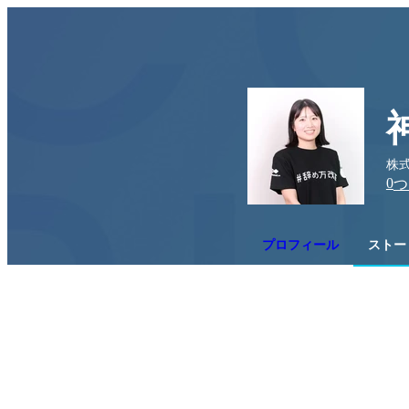
株
0
つ
プロフィール
ストーリ