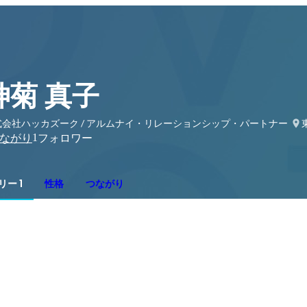
神菊 真子
式会社ハッカズーク / アルムナイ・リレーションシップ・パートナー
1
ながり
フォロワー
ー 1
性格
つながり