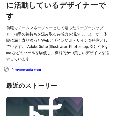
ー
に活動しているデザイナ
で
す
前職でチームマネージャーとして培ったリーダーシップ
と、相手の気持ちを汲み取る共感力を活かし、ユーザー体
験に深く寄り添ったWebデザインやUIデザインを得意とし
ています。. Adobe Suite (Illustrator, Photoshop, XD) や Fig
ma などのツールを駆使し、機能的かつ美しいデザインを追
求しています
ferrettomattia.com
最近のストーリー