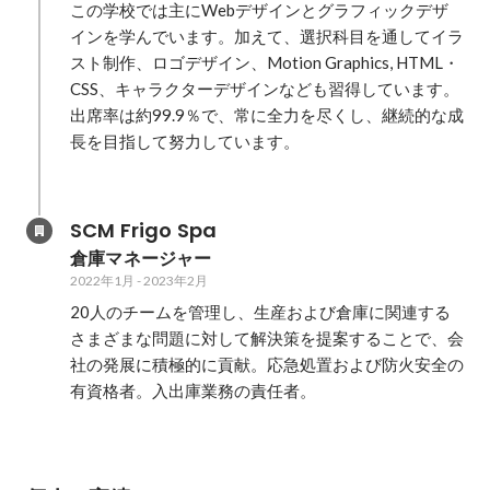
この学校では主にWebデザインとグラフィックデザ
インを学んでいます。加えて、選択科目を通してイラ
スト制作、ロゴデザイン、Motion Graphics, HTML・
CSS、キャラクターデザインなども習得しています。

出席率は約99.9％で、常に全力を尽くし、継続的な成
長を目指して努力しています。

SCM Frigo Spa
倉庫マネージャー
2022年1月
-
2023年2月
20人のチームを管理し、生産および倉庫に関連する
さまざまな問題に対して解決策を提案することで、会
社の発展に積極的に貢献。応急処置および防火安全の
有資格者。入出庫業務の責任者。