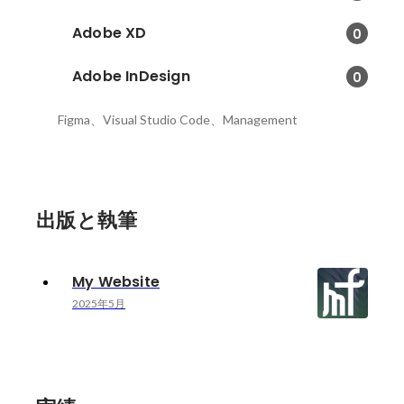
Adobe XD
0
Adobe InDesign
0
Figma、Visual Studio Code、Management
出版と執筆
My Website
2025年5月