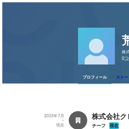
株式
0
つ
プロフィール
ストー
株式会社ク
2023年7月
-
現在
チーフ
現在