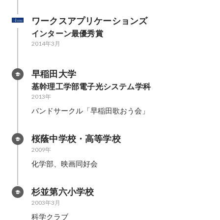
ワークスアプリケーションズ
インターン最優秀賞
2014年3月
早稲田大学
基幹理工学部電子光システム学科
2013年
バンドサークル「早稲田歌おう会」
桜蔭中学校・高等学校
2009年
化学部、映画同好会
杉並第六小学校
2003年3月
科学クラブ