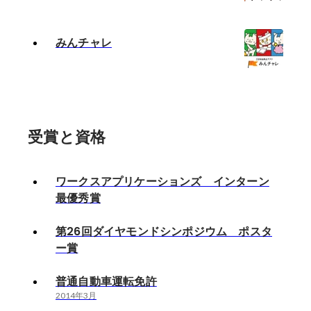
みんチャレ
受賞と資格
ワークスアプリケーションズ インターン
最優秀賞
第26回ダイヤモンドシンポジウム ポスタ
ー賞
普通自動車運転免許
2014年3月