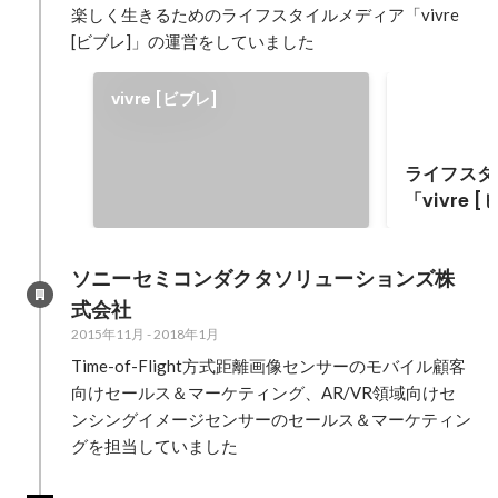
楽しく生きるためのライフスタイルメディア「vivre
[ビブレ]」の運営をしていました
vivre [ビブレ]
ライフスタ
「vivre
ツ
ソニーセミコンダクタソリューションズ株
式会社
2015年11月
-
2018年1月
Time-of-Flight方式距離画像センサーのモバイル顧客
向けセールス＆マーケティング、AR/VR領域向けセ
ンシングイメージセンサーのセールス＆マーケティン
グを担当していました