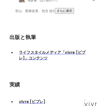
長坂 剛
、
山口 信行
が+1
登山、業務改善、包含
他1件
さらに表示
出版と執筆
ライフスタイルメディア「vivre [ビブ
レ]」コンテンツ
実績
vivre [ビブレ]