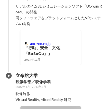
リアルタイム3Dシミュレーションソフト「UC-win/R
oad」 の開発

同ソフトウェアをプラットフォームとしたVRシステ
ムの開発
amazon.co.jp
『行動、安全、文化、
「BeSeCu」』
2014年11月
立命館大学
映像学部／映像学科
2009年4月
-
2013年3月
映像制作

Virtual Reality, Mixed Reality 研究