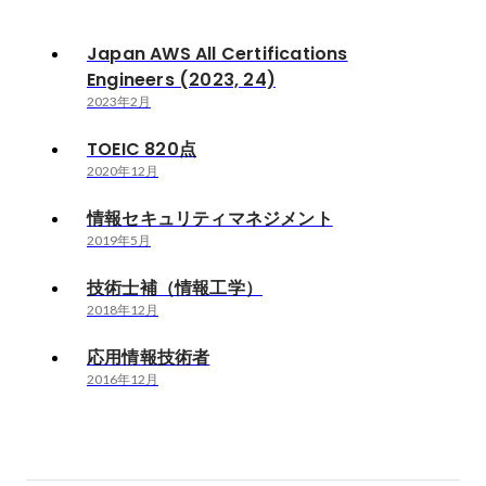
Japan AWS All Certifications
Engineers (2023, 24)
2023年2月
TOEIC 820点
2020年12月
情報セキュリティマネジメント
2019年5月
技術士補（情報工学）
2018年12月
応用情報技術者
2016年12月