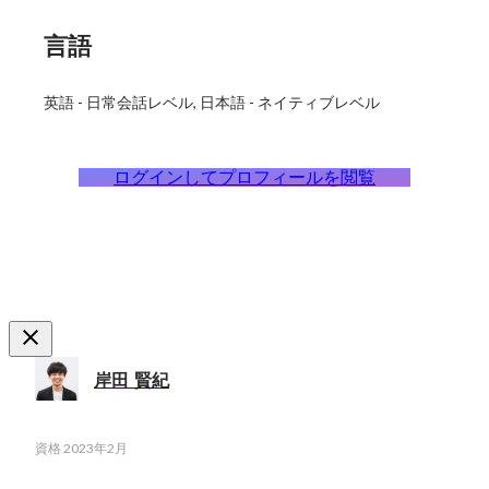
言語
英語
-
日常会話レベル
日本語
-
ネイティブレベル
ログインしてプロフィールを閲覧
岸田 賢紀
資格
2023年2月