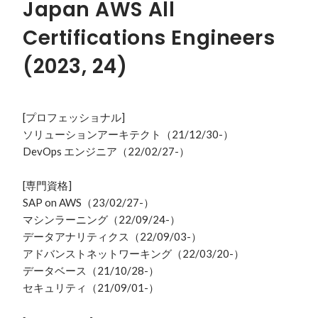
Japan AWS All
Certifications Engineers
(2023, 24)
[プロフェッショナル]

ソリューションアーキテクト（21/12/30-）

DevOps エンジニア（22/02/27-）

[専門資格]

SAP on AWS（23/02/27-）

マシンラーニング（22/09/24-）

データアナリティクス（22/09/03-）

アドバンストネットワーキング（22/03/20-）

データベース（21/10/28-）

セキュリティ（21/09/01-）
