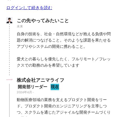
ログインして続きを読む
この先やってみたいこと
未来
自身の技術を、社会・自然環境などが抱える負債や問
題の解消につなげること。そのような課題を果たせる
アプリやシステムの開発に携わること。

愛犬との暮らしを優先したく、フルリモート／フレッ
クスでの勤務のみを希望しています
株式会社アニマライフ
 開発部リーダー
現在
2026年6月
-
動物医療領域の業務を支えるプロダクト開発をリー
ド。プロダクト開発のエンジニアリングを主導しつ
つ、スクラムを通じたアジャイルな開発チームづくり