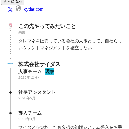
さらに表示
cydas.com
この先やってみたいこと
未来
タレマネを販売している会社の人事として、自社らし
いタレントマネジメントを確立したい
株式会社サイダス
人事チーム
現在
2023年12月
-
社長アシスタント
2023年5月
導入チーム
2021年4月
サイダスを契約したお客様の初期システム導入をお手