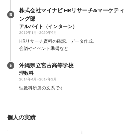
動や交流プログラムに取り組みま
株式会社マイナビ HRリサーチ&マーケティ
した！
ング部
アルバイト（インターン）
2019年1月
-
2020年9月
HRリサーチ資料の確認、データ作成、

会議やイベント準備など
沖縄県立宮古高等学校
理数科
2014年4月
-
2017年3月
理数科所属の文系です
個人の実績