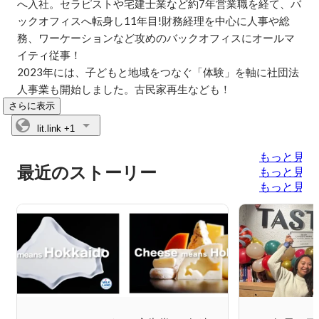
へ入社。セラピストや宅建士業など約7年営業職を経て、バ
ックオフィスへ転身し11年目!財務経理を中心に人事や総
務、ワーケーションなど攻めのバックオフィスにオールマ
イティ従事！

2023年には、子どもと地域をつなぐ「体験」を軸に社団法
人事業も開始しました。古民家再生なども！
さらに表示
lit.link
+1
もっと見る
最近のストーリー
もっと見る
もっと見る