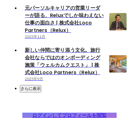
元パーソルキャリアの営業リーダ
ーが語る、Reluxでしか味わえない
仕事の面白さ | 株式会社Loco
Partners（Relux）
2025年11月
新しい仲間に寄り添う文化。旅行
会社ならではのオンボーディング
施策「ウェルカムクエスト」 | 株
式会社Loco Partners（Relux）
2025年9月
さらに表示
ログインしてプロフィールを閲覧