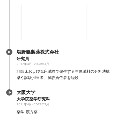
クリエイター向けオンライン
イベントの開催
2023年8月
-
2023年11月
塩野義製薬株式会社
研究員
2017年4月
-
2023年4月
非臨床および臨床試験で発生する生体試料の分析法構
築や試験担当者、試験責任者を経験
大阪大学
大学院薬学研究科
2011年4月
-
2017年3月
薬学-漢方薬