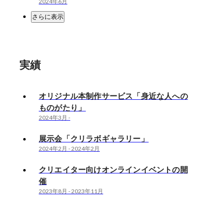
2024年6月
さらに表示
実績
オリジナル本制作サービス「身近な人への
ものがたり」
2024年3月
-
展示会「クリラボギャラリー」
2024年2月
-
2024年2月
クリエイター向けオンラインイベントの開
催
2023年8月
-
2023年11月