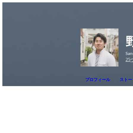
Sa
25
プロフィール
ストー