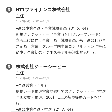
NTTファイナンス株式会社
主任
1997年6月
-
2001年10月
■新規事業企画・事業戦略企画（3年5か月）

新規クレジットカード事業（NTTグループカード）
立ち上げに伴う事業計画・戦略企画から、新規ビジネ
ス企画・営業、グループ内事業コンサルティング等に
従事。企業初のビジネスモデル特許出願も行う。
株式会社ジェーシービー
主任
1991年4月
-
1996年12月
■企画営業（４年）

提携カード推進営業や銀行でのクレジットカード推進
企画立案・推進。200社以上の新規提携カードを発
行。

■新規事業企画・推進（2年9か月）