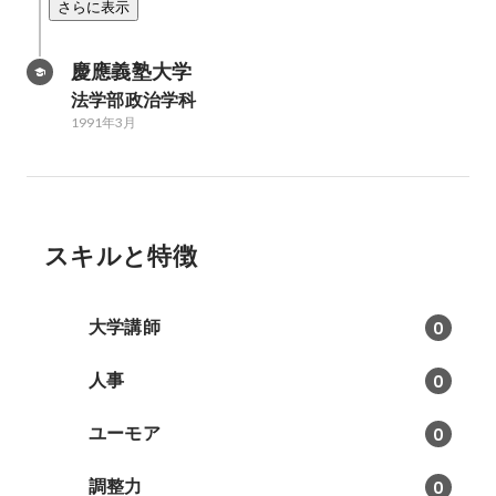
さらに表示
慶應義塾大学
法学部政治学科
1991年3月
スキルと特徴
大学講師
0
人事
0
ユーモア
0
調整力
0