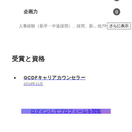
企画力
0
人事経験（新卒・中途採用）、採用、新卒採用
他79件
さらに表示
受賞と資格
GCDFキャリアカウンセラー
2014年11月
ログインしてプロフィールを閲覧