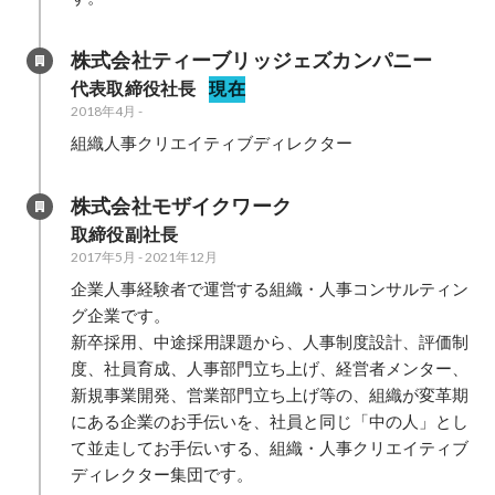
株式会社ティーブリッジェズカンパニー
代表取締役社長
現在
2018年4月
-
組織人事クリエイティブディレクター
株式会社モザイクワーク
取締役副社長
2017年5月
-
2021年12月
企業人事経験者で運営する組織・人事コンサルティン
グ企業です。

新卒採用、中途採用課題から、人事制度設計、評価制
度、社員育成、人事部門立ち上げ、経営者メンター、
新規事業開発、営業部門立ち上げ等の、組織が変革期
にある企業のお手伝いを、社員と同じ「中の人」とし
て並走してお手伝いする、組織・人事クリエイティブ
ディレクター集団です。
