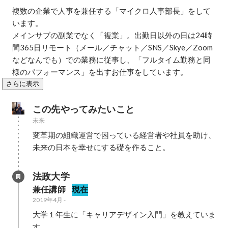
複数の企業で人事を兼任する「マイクロ人事部長」をして
います。

メインサブの副業でなく「複業」。出勤日以外の日は24時
間365日リモート（メール／チャット／SNS／Skye／Zoom
などなんでも）での業務に従事し、「フルタイム勤務と同
様のパフォーマンス」を出すお仕事をしています。
さらに表示
この先やってみたいこと
未来
変革期の組織運営で困っている経営者や社員を助け、
未来の日本を幸せにする礎を作ること。
法政大学
兼任講師
現在
2019年4月
-
大学１年生に「キャリアデザイン入門」を教えていま
す。