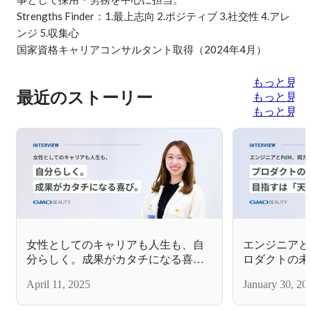
Strengths Finder：1.最上志向 2.ポジティブ 3.社交性 4.アレ
ンジ 5.収集心

国家資格キャリアコンサルタント取得（2024年4月）
もっと見る
最近のストーリー
もっと見る
もっと見る
女性としてのキャリアも人生も、自
エンジニアと
分らしく。成果がカタチになる喜
ロダクトの未
び。
下統一」！
April 11, 2025
January 30, 20