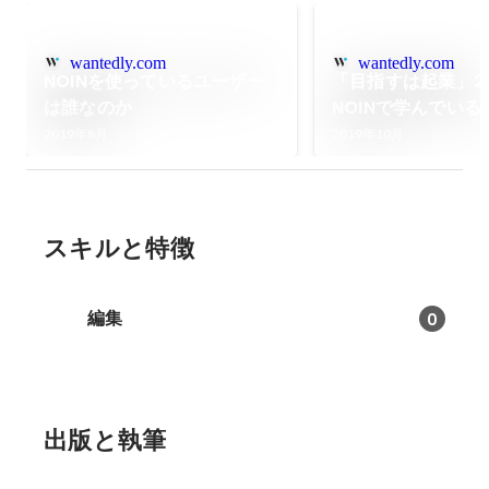
wantedly.com
wantedly.com
NOINを使っているユーザー
「目指すは起業」20
は誰なのか
NOINで学んでいる
2019年8月
2019年10月
スキルと特徴
編集
0
出版と執筆