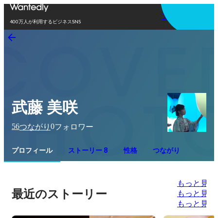
アプリを使う
400万人が利用するビジネスSNS
武藤 美咲
56
0
つながり
フォロワー
プロフィール
ストーリー 8
性格
つながり
もっと見る
最近のストーリー
もっと見る
もっと見る