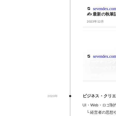
sevendex.co
✍️ 最新の執筆
2023年12月
sevendex.co
マーケティング
ザイナーのリ
2022年9月
ビジネス・クリ
2020年
UI・Web・ロゴ制作
　└ 経営者の思想