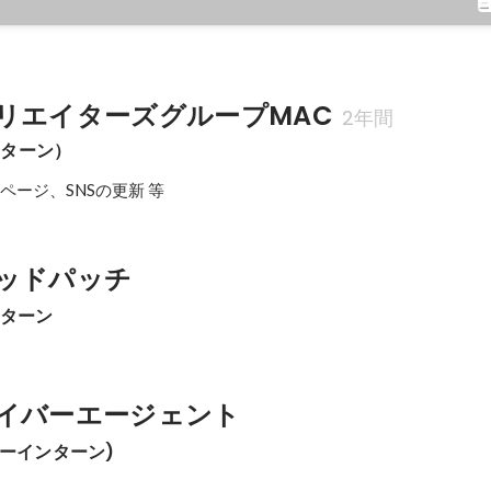
リエイターズグループMAC
2年間
ンターン）
公式ページ、SNSの更新 等
ッドパッチ
ンターン
イバーエージェント
イナーインターン)