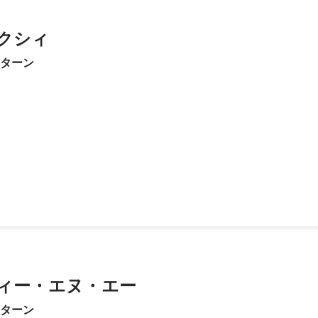
クシィ
ンターン
 intern最優秀賞
ィー・エヌ・エー
ンターン