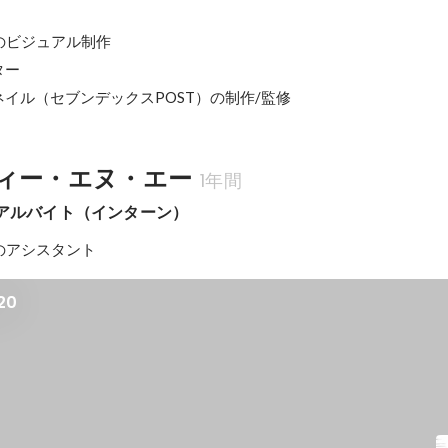
ビジュアル制作

ー

ネイル（セブンデックスPOST）の制作/監修
ィー・エヌ・エー
1年間
ー アルバイト（インターン）
のアシスタント
20