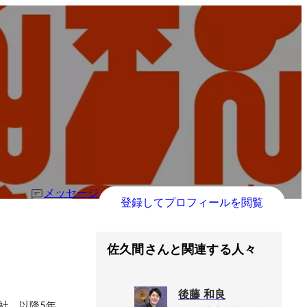
メッセージ
登録してプロフィールを閲覧
佐久間さんと関連する人々
後藤 和良
入社。以降5年