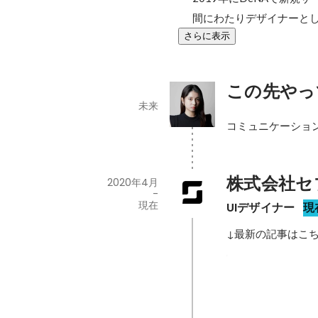
間にわたりデザイナーと
さらに表示
この先やっ
未来
コミュニケーション
株式会社セ
2020年4月
-
現在
UIデザイナー
現
↓最新の記事はこちら