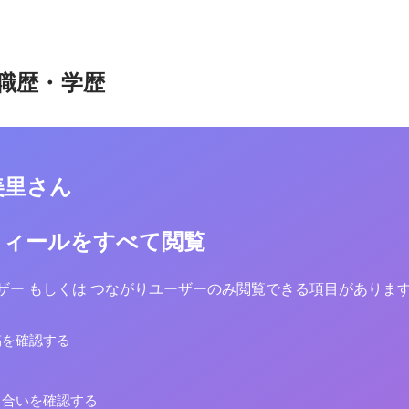
職歴・学歴
美里さん
フィールをすべて閲覧
yユーザー もしくは つながりユーザーのみ閲覧できる項目がありま
稿を確認する
り合いを確認する