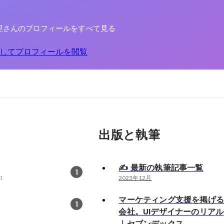
里さんのプロフィールをすべて見る
してプロフィールを閲覧
出版と執筆
✍️ 最新の執筆記事一覧
1
1
2023年12月
マーケティング支援を掲げ
1
会社。UIデザイナーのリアル
｜セブンデックス