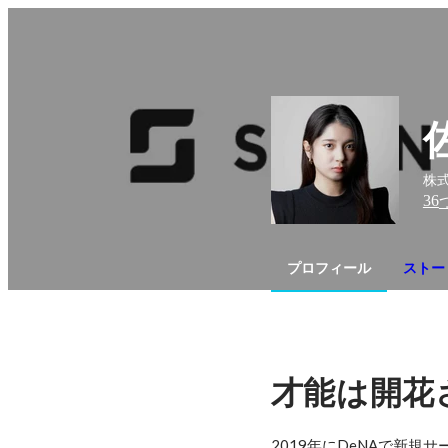
株式
36
プロフィール
ストー
才能は開花
2019年にDeNAで新規