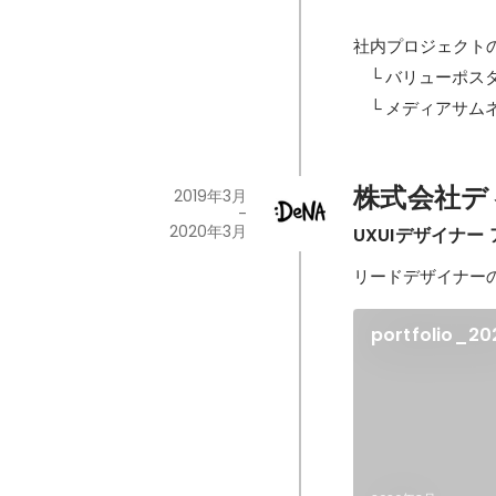
社内プロジェクトの
　└ バリューポスタ
　└ メディアサム
株式会社デ
2019年3月
-
2020年3月
UXUIデザイナ
リードデザイナー
portfolio_20