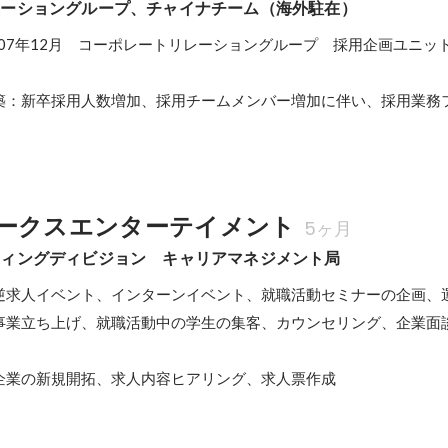
レーショングループ、チャイナチーム（海外駐在）
～2007年12月　コーポレートリレーショングループ　採用企画ユニッ
築：新卒採用人数増加、採用チームメンバー増加に伴い、採用業務
ークスエンターテイメント
5ヶ月
ティングディビジョン　キャリアマネジメント局
逆求人イベント、インターンイベント、就職活動セミナーの企画、運
事業立ち上げ、就職活動中の学生の集客、カウンセリング、企業面
企業の新規開拓、求人内容ヒアリング、求人票作成