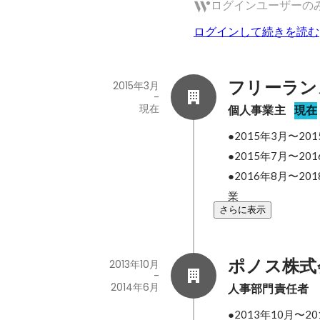
ログインユーザーの
ログインして続きを読む
フリーラン
2015年3月
-
現在
個人事業主
現在
●2015年3月〜2
●2015年7月〜
●2016年8月〜
業
さらに表示
ポノス株式
2013年10月
-
2014年6月
人事部門責任者
●2013年10月〜