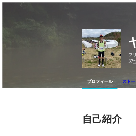
フリ
37
プロフィール
ストー
自己紹介