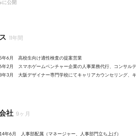
みに公開
ス
11年間
015年6月　高校生向け適性検査の提案営業

2016年2月　スマホゲームベンチャー企業の人事業務代行、コンサルテ
2018年3月　大阪デザイナー専門学校にてキャリアカウンセリング、
会社
9ヶ月
2014年6月　人事部配属（マネージャー、人事部門立ち上げ）
