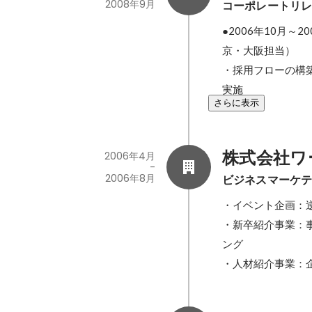
2008年9月
コーポレートリ
●2006年10月
京・大阪担当）

・採用フローの構
実施
さらに表示
株式会社ワ
2006年4月
-
2006年8月
ビジネスマーケ
・イベント企画：
・新卒紹介事業：
ング

・人材紹介事業：