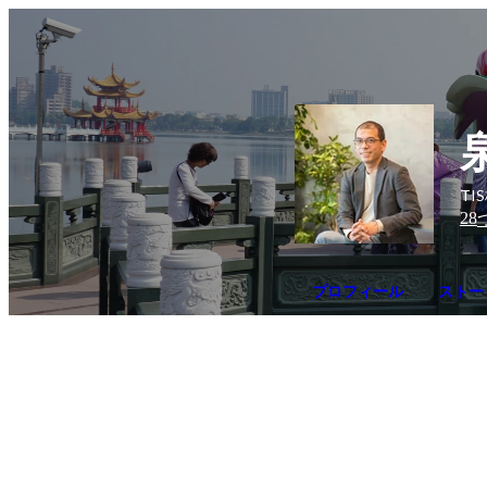
TI
28
プロフィール
ストー