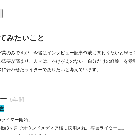
てみたいこと
グ業のみですが、今後はインタビュー記事作成に関わりたいと思って
の需要が高まり、人々は、かけがえのない「自分だけの経験」を意識
ズに合わせたライターでありたいと考えています。
ター
5年間
在
ebライター開始。

開始3ヶ月でオウンドメディア様に採用され、専属ライターに。
