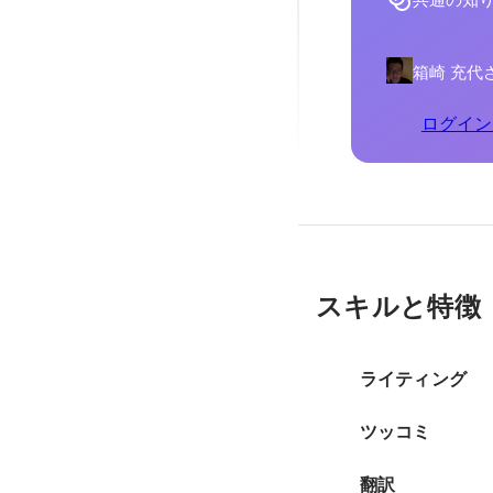
共通の知
箱崎 充代
ログイン
スキルと特徴
ライティング
ツッコミ
翻訳