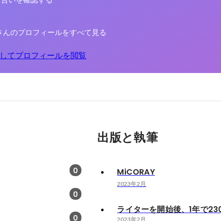
り合いを確認する
さんのプロフィールをすべて見る
してプロフィールを閲覧
出版と執筆
0
MiCORAY
2023年2月
0
ライターを開始後、1年で23
0
2023年2月