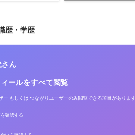
職歴・学歴
代さん
フィールをすべて閲覧
yユーザー もしくは つながりユーザーのみ閲覧できる項目がありま
稿を確認する