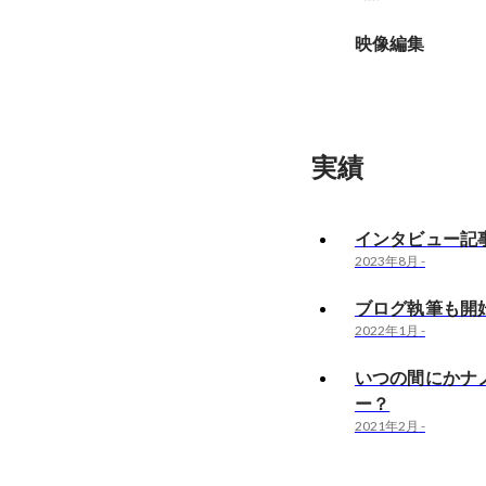
映像編集
実績
インタビュー記
2023年8月
-
ブログ執筆も開
2022年1月
-
いつの間にかナ
ー？
2021年2月
-