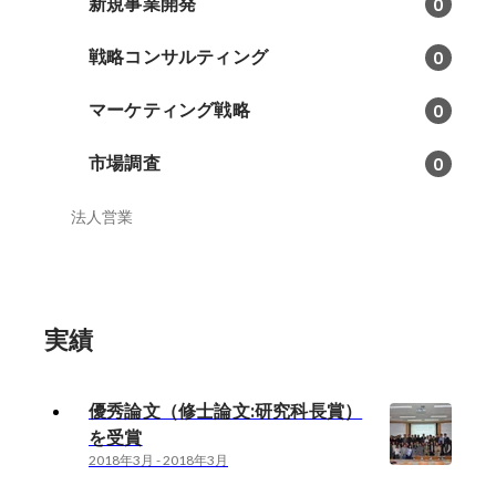
新規事業開発
0
戦略コンサルティング
0
マーケティング戦略
0
市場調査
0
法人営業
実績
優秀論文（修士論文:研究科長賞）
を受賞
2018年3月
-
2018年3月