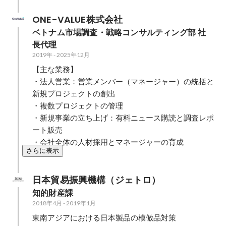
ONE-VALUE株式会社
ベトナム市場調査・戦略コンサルティング部 社
長代理
2019年
-
2025年12月
【主な業務】

・法人営業：営業メンバー（マネージャー）の統括と
新規プロジェクトの創出

・複数プロジェクトの管理

・新規事業の立ち上げ：有料ニュース購読と調査レポ
ート販売

・会社全体の人材採用とマネージャーの育成
さらに表示
日本貿易振興機構（ジェトロ）
知的財産課
2018年4月
-
2019年1月
東南アジアにおける日本製品の模倣品対策