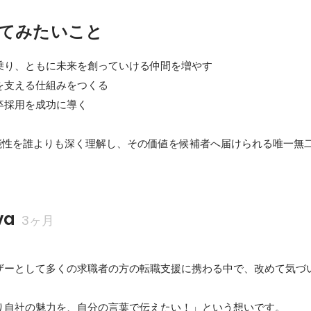
てみたいこと
に乗り、ともに未来を創っていける仲間を増やす

支える仕組みをつくる

卒採用を成功に導く

力や可能性を誰よりも深く理解し、その価値を候補者へ届けられる唯一無
va
3ヶ月
ザーとして多くの求職者の方の転職支援に携わる中で、改めて気づ
り自社の魅力を、自分の言葉で伝えたい！」という想いです。