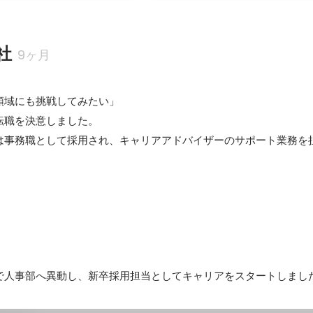
社
9ヶ月
域にも挑戦してみたい」

職を決意しました。

は事務職として採用され、キャリアアドバイザーのサポート業務を
で人事部へ異動し、新卒採用担当としてキャリアをスタートしまし