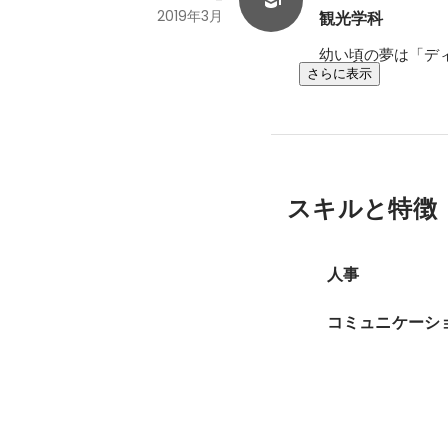
2019年3月
観光学科
幼い頃の夢は「デ
さらに表示
スキルと特徴
人事
コミュニケーシ