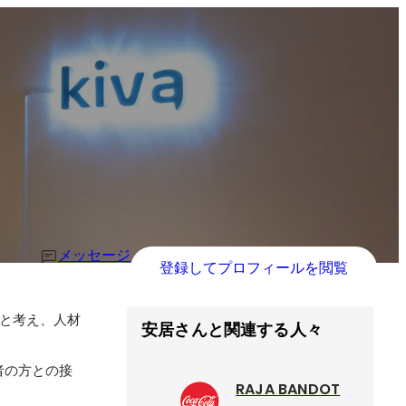
メッセージ
登録してプロフィールを閲覧
と考え、人材
安居さんと関連する人々
者の方との接
RAJA BANDOT