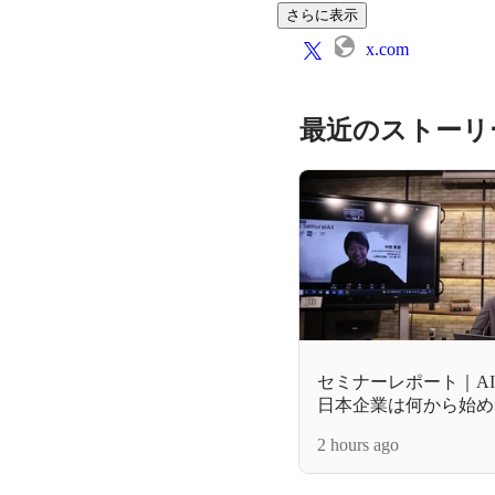
さらに表示
x.com
最近のストーリ
セミナーレポート｜A
日本企業は何から始め
ンバレーAX最新潮流
2 hours ago