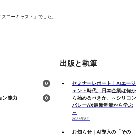
ィズニーキャスト」でした。
出版と執筆
セミナーレポート｜AIエージ
0
ェント時代、日本企業は何
ョン能力
ら始めるべきか。～シリコ
0
バレーAX最新潮流から学ぶ
～
2026年8月
お知らせ｜AI導入の「その