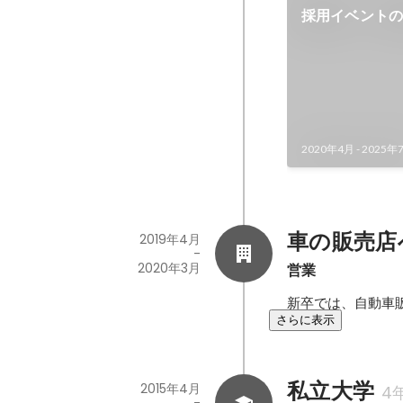
採用イベント
2020年4月
-
2025年
車の販売店
2019年4月
-
2020年3月
営業
新卒では、自動車
さらに表示
私立大学
2015年4月
4
-