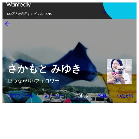
アプリを使う
400万人が利用するビジネスSNS
さかもと みゆき
13
6
つながり
フォロワー
プロフィール
ストーリー
スキル
性格
つながり