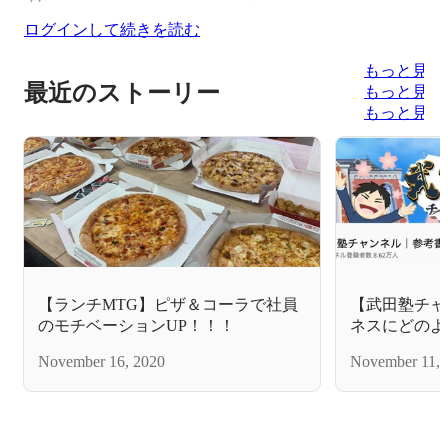
ログインして続きを読む
もっと見る
最近のストーリー
もっと見る
もっと見る
【ランチMTG】ピザ＆コーラで社員
【武田塾チャン
のモチベーションUP！！！
ネスにどのよ
か？第二弾！
November 16, 2020
November 11, 