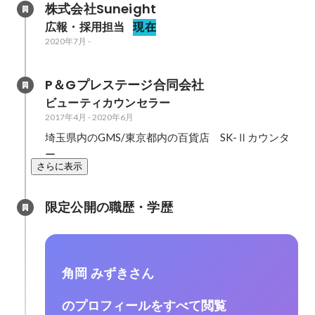
株式会社Suneight
広報・採用担当
現在
2020年7月
-
P＆Gプレステージ合同会社
ビューティカウンセラー
2017年4月
-
2020年6月
埼玉県内のGMS/東京都内の百貨店　SK-Ⅱカウンタ
ー
さらに表示
限定公開の職歴・学歴
角岡 みずきさん
のプロフィールをすべて閲覧