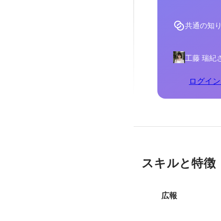
共通の知
工藤 瑞紀
ログイン
スキルと特徴
広報