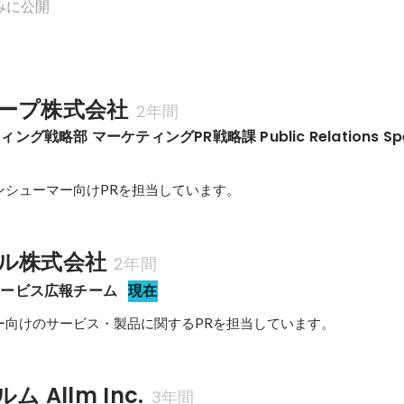
みに公開
ープ株式会社
2年間
戦略部 マーケティングPR戦略課 Public Relations Spec
ンシューマー向けPRを担当しています。
ル株式会社
2年間
サービス広報チーム
現在
ー向けのサービス・製品に関するPRを担当しています。
 Allm Inc.
3年間