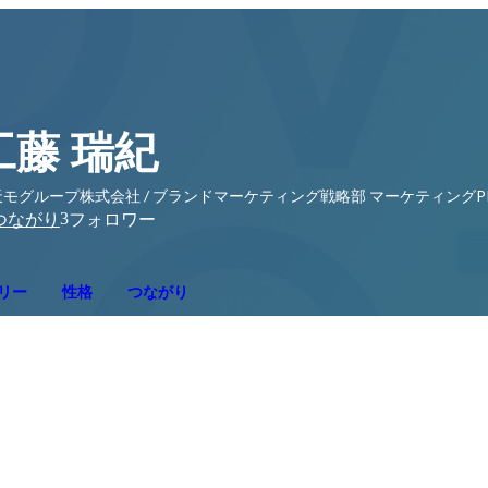
工藤 瑞紀
モグループ株式会社 / ブランドマーケティング戦略部 マーケティングPR戦略課 Publi
3
つながり
フォロワー
リー
性格
つながり