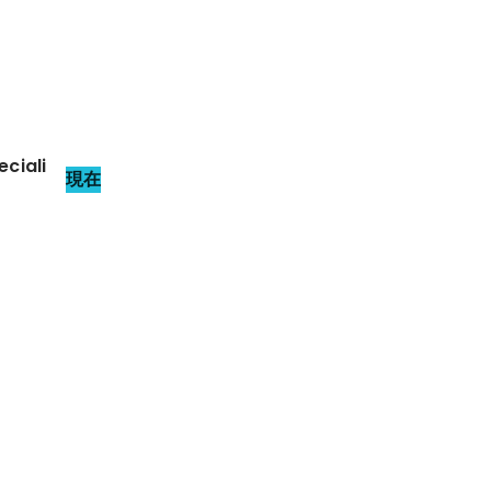
iali
現在