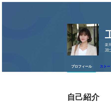
楽天
38
プロフィール
ストー
自己紹介