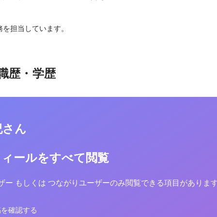
務を担当しています。
職歴・学歴
紀さん
フィールをすべて閲覧
yユーザー もしくは つながりユーザーのみ閲覧できる項目がありま
稿を確認する