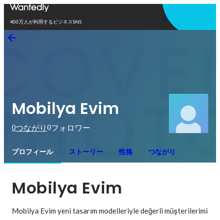
アプリを使う
400万人が利用するビジネスSNS
Mobilya Evim
0
0
つながり
フォロワー
プロフィール
ストーリー
性格
つながり
Mobilya Evim
Mobilya Evim yeni tasarım modelleriyle değerli müşterilerimi