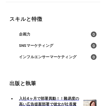
スキルと特徴
企画力
0
SNSマーケティング
0
インフルエンサーマーケティング
0
出版と執筆
入社4ヶ月で部署異動！！難易度の
高い広告提案部署で彼女が社長賞