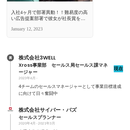
入社4ヶ月で部署異動！！難易度の高
い広告提案部署で彼女が社長賞を獲
るまでのストーリー。
January 12, 2023
株式会社3WELL
Xross事業部　セールス局セールス課マネ
現在
ージャー
2023年6月
-
4チームのセールスマネージャーとして事業目標達成
に向けて日々奮闘中
株式会社サイバー・バズ
セールスプランナー
2020年4月
-
2021年3月