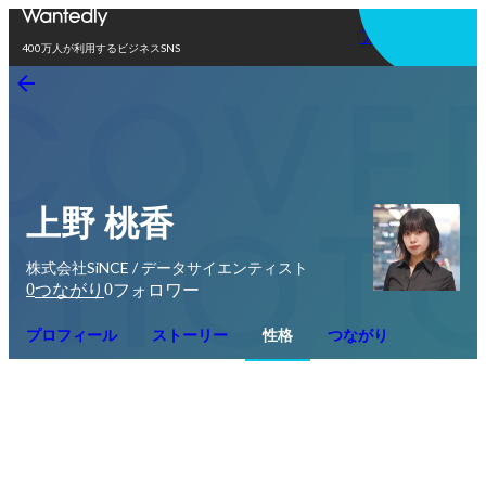
アプリを使う
400万人が利用するビジネスSNS
上野 桃香
株式会社SiNCE / データサイエンティスト
0
0
つながり
フォロワー
プロフィール
ストーリー
性格
つながり