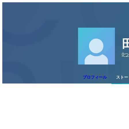
0
つ
プロフィール
ストー