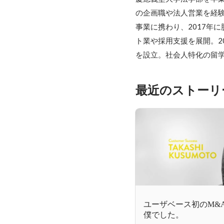
の企画職や法人営業を経
事業に携わり、2017年
ト業や採用支援を展開。2
を設立。社会人特化の留
最近のストーリ
ユーザベース初のM&
僕でした。