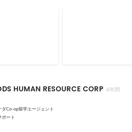
ブログ
YouTubeを通じた求職者集
2019年9月
DS HUMAN RESOURCE CORP
4年間
ダCo-op留学エージェント

ポート
