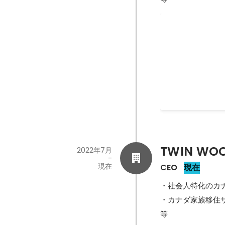
転職ノウハウ
2023年2月
TWIN WOO
2022年7月
-
現在
CEO
現在
・社会人特化のカナ
・カナダ家族移住サ
等
