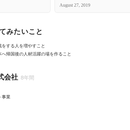
August 27, 2019
てみたいこと
をする人を増やすこと

本へ帰国後の人材活躍の場を作ること
株式会社
8年間
事業
