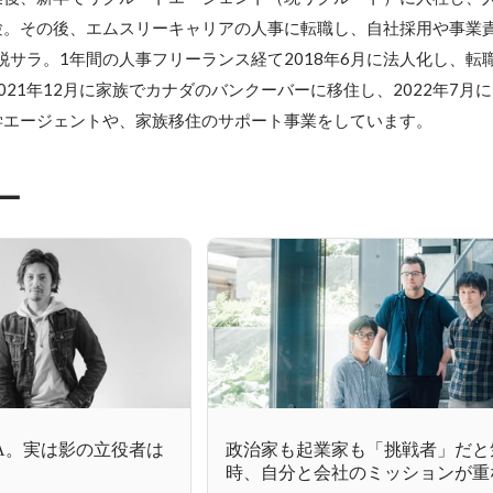
験。その後、エムスリーキャリアの人事に転職し、自社採用や事業
に脱サラ。1年間の人事フリーランス経て2018年6月に法人化し、転
021年12月に家族でカナダのバンクーバーに移住し、2022年7月
学エージェントや、家族移住のサポート事業をしています。
ー
A。実は影の立役者は
政治家も起業家も「挑戦者」だと
時、自分と会社のミッションが重