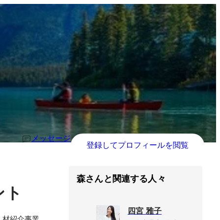
メッセージ
登録してプロフィールを閲覧
森さんと関連する人々
ント
四宮 雅子
人材紹介事業