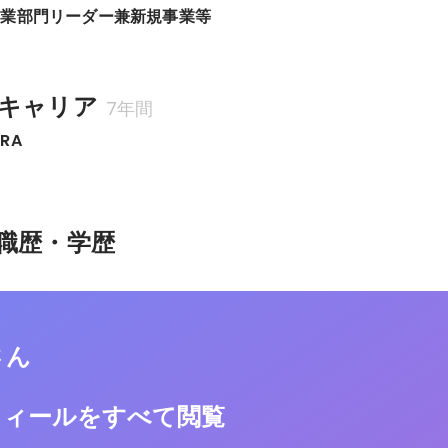
営業部門リーダー兼新規事業等
キャリア
7年間
RA
職歴・学歴
さん
フィールをすべて閲覧