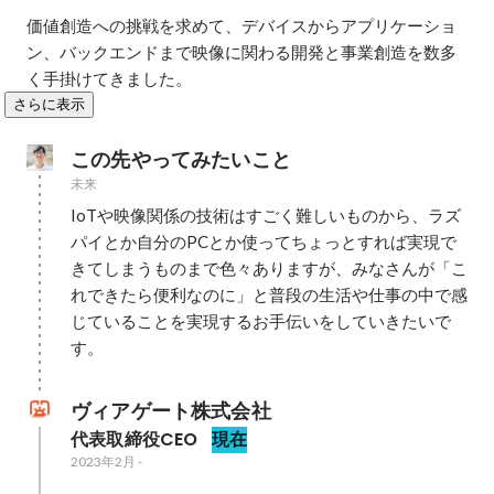
価値創造への挑戦を求めて、デバイスからアプリケーショ
ン、バックエンドまで映像に関わる開発と事業創造を数多
く手掛けてきました。
さらに表示
この先やってみたいこと
未来
IoTや映像関係の技術はすごく難しいものから、ラズ
パイとか自分のPCとか使ってちょっとすれば実現で
きてしまうものまで色々ありますが、みなさんが「こ
れできたら便利なのに」と普段の生活や仕事の中で感
じていることを実現するお手伝いをしていきたいで
す。
ヴィアゲート株式会社
代表取締役CEO
現在
2023年2月
-