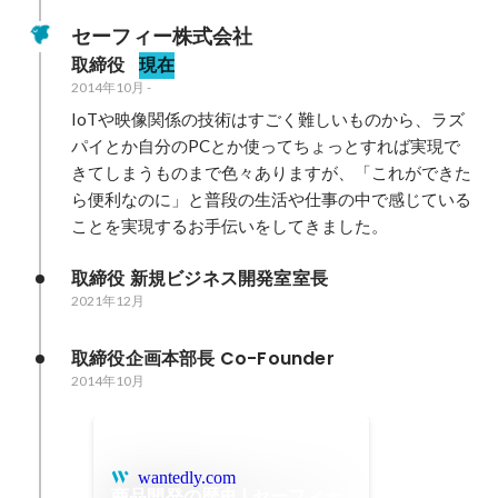
セーフィー株式会社
取締役
現在
2014年10月
-
IoTや映像関係の技術はすごく難しいものから、ラズ
パイとか自分のPCとか使ってちょっとすれば実現で
きてしまうものまで色々ありますが、「これができた
ら便利なのに」と普段の生活や仕事の中で感じている
ことを実現するお手伝いをしてきました。
取締役 新規ビジネス開発室室長
2021年12月
取締役企画本部長 Co-Founder
2014年10月
wantedly.com
商品開発の歴史 | セーフィー