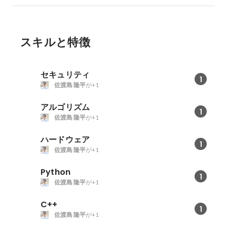
スキルと特徴
セキュリティ
1
佐渡島 隆平
が+1
アルゴリズム
1
佐渡島 隆平
が+1
ハードウェア
1
佐渡島 隆平
が+1
Python
1
佐渡島 隆平
が+1
C++
1
佐渡島 隆平
が+1