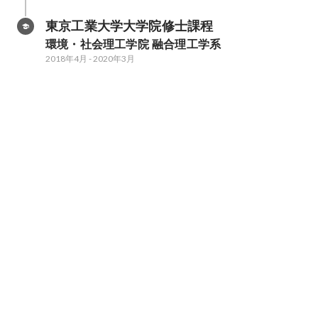
東京工業大学大学院修士課程
環境・社会理工学院 融合理工学系
2018年4月
-
2020年3月