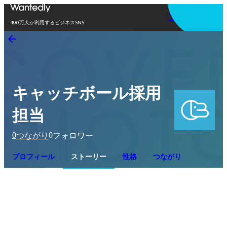
アプリを使う
400万人が利用するビジネスSNS
キャッチボール採用
担当
0
0
つながり
フォロワー
プロフィール
ストーリー
性格
つながり