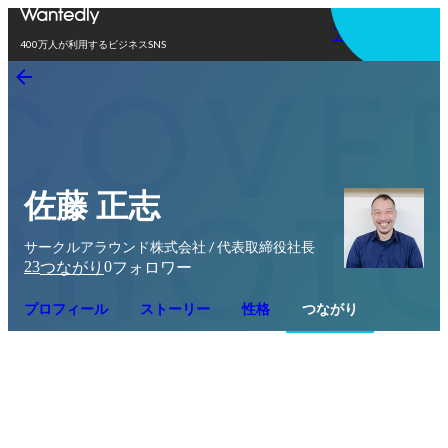
アプリを使う
400万人が利用するビジネスSNS
佐藤 正志
サークルアラウンド株式会社 / 代表取締役社長
23
0
つながり
フォロワー
プロフィール
ストーリー
性格
つながり