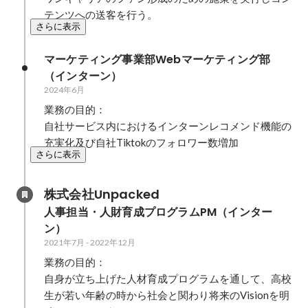
テンツへの送客を行う。
さらに表示
マーケティング事業部Webマーケティング部
（インターン）
2024年6月
業務の目的：

自社サービス内におけるインターンレコメンド機能の
充実化及び自社Tiktokのフォロワー数増加
さらに表示
株式会社Unpacked
人事担当・人財育成プログラムPM（インター
ン）
2021年7月
-
2022年12月
業務の目的：

自身が立ち上げた人材育成プログラムを通して、高校
生が若い年齢の時から社会と関わり将来のVisionを明