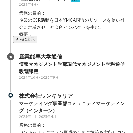
2023年4月
-
業務の目的：

企業のCSR活動を日本YMCA同盟のリソースを使い社
会に定着させ、社会的インパクトを生む。

概要：
さらに表示
産業能率大学通信
情報マネジメント学部現代マネジメント学科通信
教育課程
2024年10月
-
2026年9月
株式会社ワンキャリア
マーケティング事業部コミュニティマーケティン
グ（インターン）
2025年1月
-
2025年4月
業務の目的：

ワンキャリアのファン形成のための施策を実行しコン