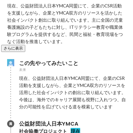
現在、公益財団法人日本YMCA同盟にて、企業のCSR活動
を支援しながら、企業とYMCA双方のリソースを活かした
社会インパクト創出に取り組んでいます。主に全国の児童
養護施設の子どもたちに対し、ITリテラシー教育や職業体
験プログラムを提供するなど、民間と福祉・教育現場をつ
なぐ活動を推進しています。
さらに表示
この先やってみたいこと
未来
現在、公益財団法人日本YMCA同盟にて、企業のCSR
活動を支援しながら、企業とYMCA双方のリソースを
活用した社会インパクトの創出に取り組んでいます。
今後は、海外でのキャリア展開も視野に入れつつ、自
分の可能性を広げていける道を模索しています
公益財団法人日本YMCA
社会協働プロジェクト
現在