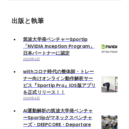
数千万の資金調達
出版と執筆
筑波大学発ベンチャーSportip
「NVIDIA Inception Program」
日本パートナーに認定
2020年6月
withコロナ時代の整体師・トレー
ナー向けオンライン動作解析サー
ビス『Sportip Pro』iOS版アプリ
を正式リリース！！
2020年6月
AI運動解析の筑波大学発ベンチャ
ーSportipがマネックスベンチャ
ーズ・DEEPCORE・Deportare