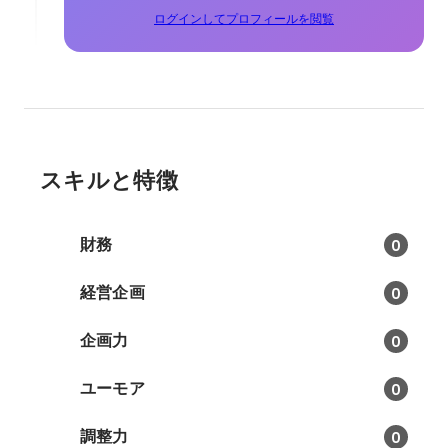
ログインしてプロフィールを閲覧
スキルと特徴
財務
0
経営企画
0
企画力
0
ユーモア
0
調整力
0