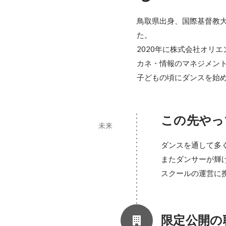
鳥取県出身、国際基督教大
た。

2020年に株式会社オリ
カネ・情報のマネジメント
子どもの頃にダンスを始
この先やっ
未来
ダンスを通して多
またダンサーが輝
スクールの運営に
限定公開の