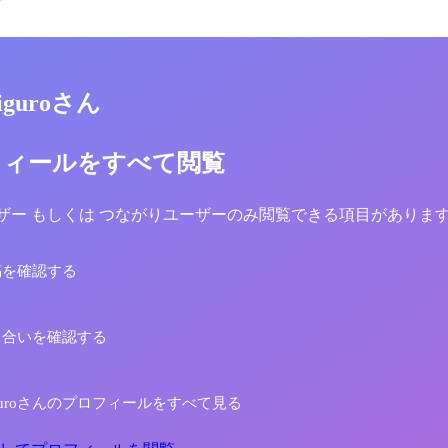
higuroさん
フィールをすべて閲覧
yユーザー もしくは つながりユーザーのみ閲覧できる項目がありま
稿を確認する
り合いを確認する
shiguroさんのプロフィールをすべて見る