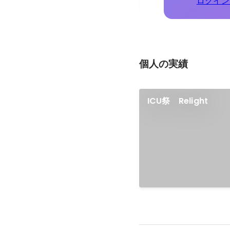
ログイン
個人の実績
ICU祭 Relight