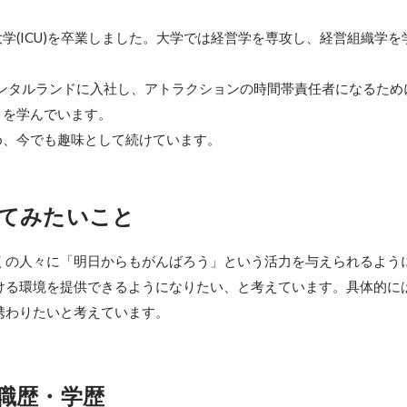
学(ICU)を卒業しました。大学では経営学を専攻し、経営組織学を
エンタルランドに入社し、アトラクションの時間帯責任者になるため
を学んでいます。

め、今でも趣味として続けています。
てみたいこと
くの人々に「明日からもがんばろう」という活力を与えられるよう
ける環境を提供できるようになりたい、と考えています。具体的に
携わりたいと考えています。
職歴・学歴