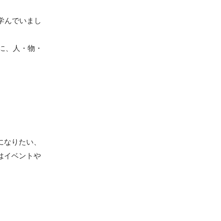
学んでいまし
に、人・物・
になりたい、
はイベントや