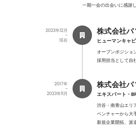
一期一会の出会いに感謝
株式会社パソ
2023年12月
-
現在
ヒューマンキャ
オープンポジション
採用担当として自
株式会社パ
2017年
-
2023年11月
エキスパート・B
渋谷・南青山エリア
ベンチャーから大