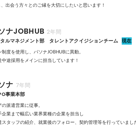
し、出会う方々とのご縁を大切にしたいと思います！
ナJOBHUB
2年間
ピタルマネジメント部　タレントアクイジションチーム
現在
制度を使用し、パソナJOBHUBに異動。

社中途採用をメインに担当しています！
ソナ
7年間
PO事業本部
の派遣営業に従事。

手企業まで幅広い業界業種の企業を担当し
