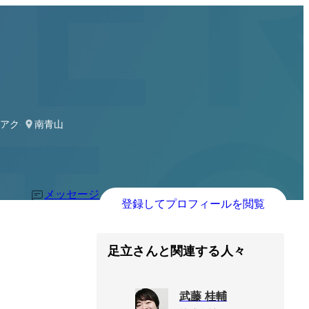
トアクイジションチーム
南青山
メッセージ
登録してプロフィールを閲覧
足立さんと関連する人々
武藤 桂輔